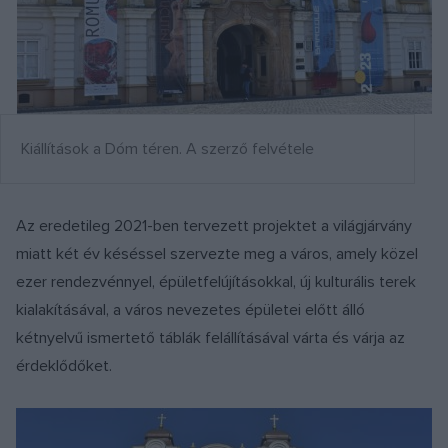
Kiállítások a Dóm téren. A szerző felvétele
Az eredetileg 2021-ben tervezett projektet a világjárvány
miatt két év késéssel szervezte meg a város, amely közel
ezer rendezvénnyel, épületfelújításokkal, új kulturális terek
kialakításával, a város nevezetes épületei előtt álló
kétnyelvű ismertető táblák felállításával várta és várja az
érdeklődőket.