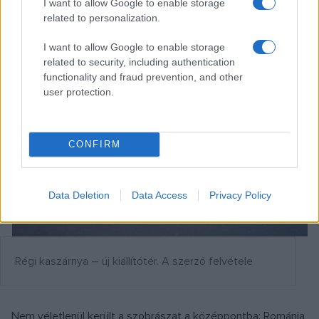
I want to allow Google to enable storage
bemutatni.
related to personalization.
I want to allow Google to enable storage
related to security, including authentication
functionality and fraud prevention, and other
user protection.
CONFIRM
Data Deletion
Data Access
Privacy Policy
Régi kaszárnya – új kiállítótér. A szerző felvétele
Nem véletlenül került a szobrászat a középpontba: Románia