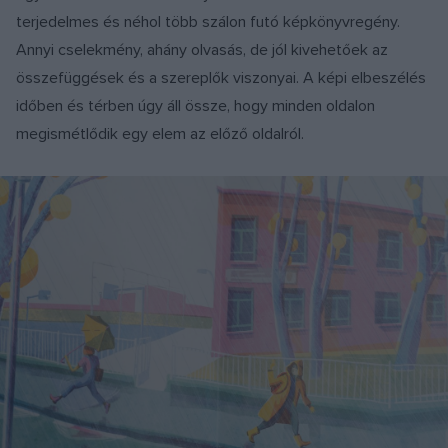
terjedelmes és néhol több szálon futó képkönyvregény.
Annyi cselekmény, ahány olvasás, de jól kivehetőek az
összefüggések és a szereplők viszonyai. A képi elbeszélés
időben és térben úgy áll össze, hogy minden oldalon
megismétlődik egy elem az előző oldalról.