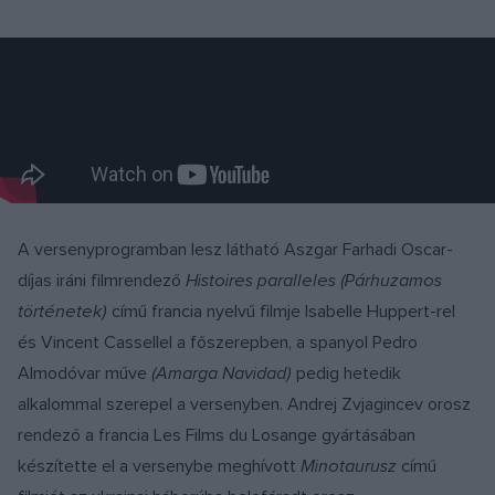
A versenyprogramban lesz látható Aszgar Farhadi Oscar-
díjas iráni filmrendező
Histoires paralleles (Párhuzamos
történetek)
című francia nyelvű filmje Isabelle Huppert-rel
és Vincent Cassellel a főszerepben, a spanyol Pedro
Almodóvar műve
(Amarga Navidad)
pedig hetedik
alkalommal szerepel a versenyben. Andrej Zvjagincev orosz
rendező a francia Les Films du Losange gyártásában
készítette el a versenybe meghívott
Minotaurusz
című