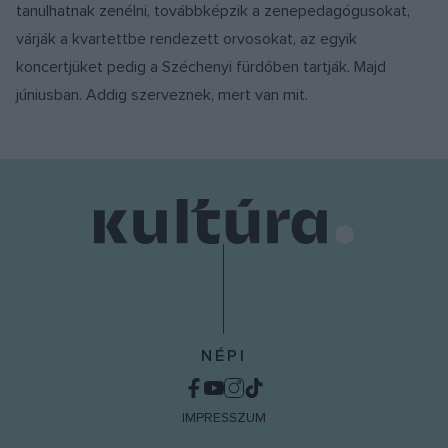
tanulhatnak zenélni, továbbképzik a zenepedagógusokat,
várják a kvartettbe rendezett orvosokat, az egyik
koncertjüket pedig a Széchenyi fürdőben tartják. Majd
júniusban. Addig szerveznek, mert van mit.
NÉPI
IMPRESSZUM