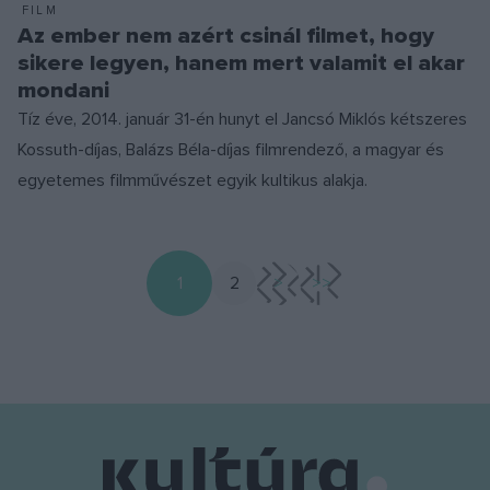
FILM
Az ember nem azért csinál filmet, hogy
sikere legyen, hanem mert valamit el akar
mondani
Tíz éve, 2014. január 31-én hunyt el Jancsó Miklós kétszeres
Kossuth-díjas, Balázs Béla-díjas filmrendező, a magyar és
egyetemes filmművészet egyik kultikus alakja.
1
2
>
>>