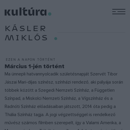
M
KÁSLER
MIKLÓS
EZEN A NAPON TÖRTÉNT
Március 1-jén történt
Ma ünnepli hatvannyolcadik születésnapját Szervét Tibor
Jászai Mari-díjas színész, színházi rendező, aki pályája során
többek között a Szegedi Nemzeti Színház, a Független
Színpad, a Miskolci Nemzeti Színház, a Vígszínház és a
Radnóti Színház előadásaiban játszott, 2014 óta pedig a
Thália Színház tagja. A jogi végzettséggel is rendelkező
művész számos filmben szerepelt, így a Valami Amerika, a