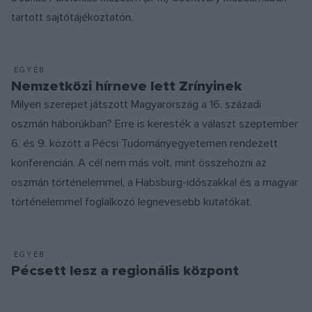
tartott sajtótájékoztatón.
EGYÉB
Nemzetközi hírneve lett Zrínyinek
Milyen szerepet játszott Magyarország a 16. századi
oszmán háborúkban? Erre is keresték a választ szeptember
6. és 9. között a Pécsi Tudományegyetemen rendezett
konferencián. A cél nem más volt, mint összehozni az
oszmán történelemmel, a Habsburg-időszakkal és a magyar
történelemmel foglalkozó legnevesebb kutatókat.
EGYÉB
Pécsett lesz a regionális központ