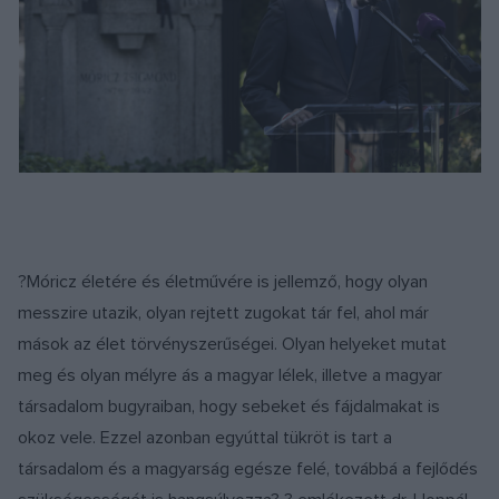
?Móricz életére és életművére is jellemző, hogy olyan
messzire utazik, olyan rejtett zugokat tár fel, ahol már
mások az élet törvényszerűségei. Olyan helyeket mutat
meg és olyan mélyre ás a magyar lélek, illetve a magyar
társadalom bugyraiban, hogy sebeket és fájdalmakat is
okoz vele. Ezzel azonban egyúttal tükröt is tart a
társadalom és a magyarság egésze felé, továbbá a fejlődés