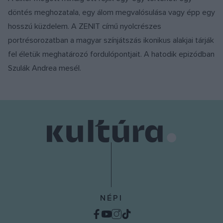
döntés meghozatala, egy álom megvalósulása vagy épp egy
hosszú küzdelem. A ZENIT című nyolcrészes
portrésorozatban a magyar színjátszás ikonikus alakjai tárják
fel életük meghatározó fordulópontjait. A hatodik epizódban
Szulák Andrea mesél.
NÉPI