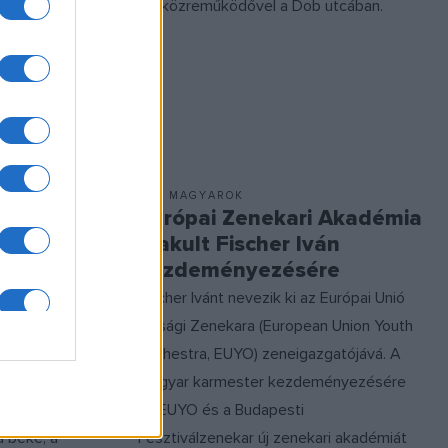
on és a
84 közreműködővel a Dob utcában.
gyelemben, a
örömében
MI, MAGYAROK
enes
Európai Zenekari Akadémia
alakult Fischer Iván
kezdeményezésére
Fischer Ivánt nevezik ki az Európai Unió
zabadtéri
Ifjúsági Zenekara (European Union Youth
 augusztus
Orchestra, EUYO) zeneigazgatójává. A
rt a békéért
magyar karmester kezdeményezésére
zene
az EUYO és a Budapesti
a béke, a
Fesztiválzenekar új zenekari akadémiát