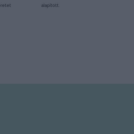
eretet
alapított.