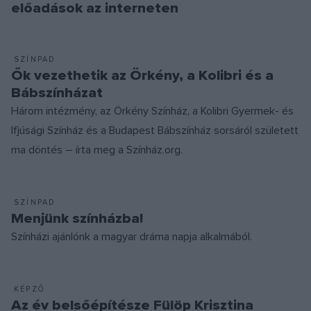
előadások az interneten
SZÍNPAD
Ők vezethetik az Örkény, a Kolibri és a
Bábszínházat
Három intézmény, az Örkény Színház, a Kolibri Gyermek- és
Ifjúsági Színház és a Budapest Bábszínház sorsáról született
ma döntés – írta meg a Színház.org.
SZÍNPAD
Menjünk színházba!
Színházi ajánlónk a magyar dráma napja alkalmából.
KÉPZŐ
Az év belsőépítésze Fülöp Krisztina