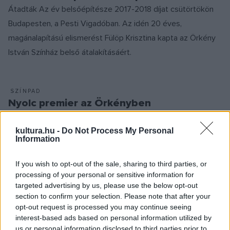
Átadták Az év belsőépítésze 2017-2018 díjat csütörtökön
Budapesten, a Pesti Vigadóban. Az idén 20 éves,
magánalapítású elismerést Fülöp Krisztina kapta az Örkény
István Színház belső átalakításáért.
SZÍNPAD
Nyolc premier az Örkényben
Térey-ősbemutató, Shakespeare-átirat, két
regényadaptáció, valamint külföldi és magyar klasszikus
kultura.hu -
Do Not Process My Personal
Information
színmű is szerepel az Örkény István Színház 2019/2020-as
évadának műsorában.
If you wish to opt-out of the sale, sharing to third parties, or
processing of your personal or sensitive information for
targeted advertising by us, please use the below opt-out
section to confirm your selection. Please note that after your
SZÍNPAD
opt-out request is processed you may continue seeing
Pogány Judit kapja idén a Színházi
interest-based ads based on personal information utilized by
Kritikusok Céhének életműdíját
us or personal information disclosed to third parties prior to