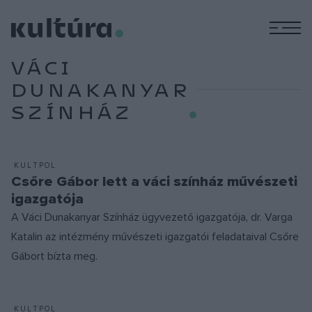
M
VÁCI
DUNAKANYAR
SZÍNHÁZ
KULTPOL
Csőre Gábor lett a váci színház művészeti
igazgatója
A Váci Dunakanyar Színház ügyvezető igazgatója, dr. Varga
Katalin az intézmény művészeti igazgatói feladataival Csőre
Gábort bízta meg.
KULTPOL