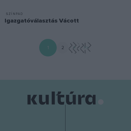
SZÍNPAD
Igazgatóválasztás Vácott
1
2
>
>>