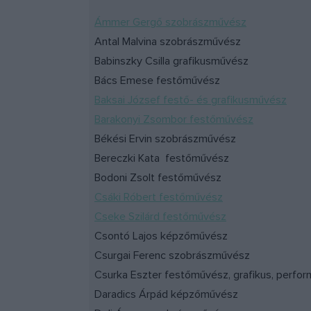
Ámmer Gergő szobrászművész
Antal Malvina szobrászművész
Babinszky Csilla grafikusművész
Bács Emese festőművész
Baksai József festő- és grafikusművész
Barakonyi Zsombor festőművész
Békési Ervin szobrászművész
Bereczki Kata festőművész
Bodoni Zsolt festőművész
Csáki Róbert festőművész
Cseke Szilárd festőművész
Csontó Lajos képzőművész
Csurgai Ferenc szobrászművész
Csurka Eszter festőművész, grafikus, perfor
Daradics Árpád képzőművész