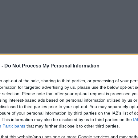
 -
Do Not Process My Personal Information
to opt-out of the sale, sharing to third parties, or processing of your per
formation for targeted advertising by us, please use the below opt-out s
r selection. Please note that after your opt-out request is processed y
eing interest-based ads based on personal information utilized by us or
disclosed to third parties prior to your opt-out. You may separately opt-
losure of your personal information by third parties on the IAB’s list of
. This information may also be disclosed by us to third parties on the
IA
Participants
that may further disclose it to other third parties.
 that this website/app uses one or more Google services and may gath