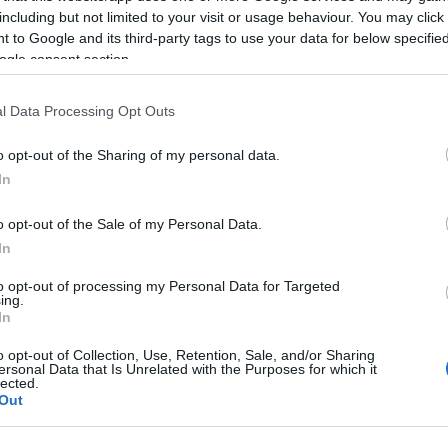
including but not limited to your visit or usage behaviour. You may click 
 to Google and its third-party tags to use your data for below specifi
ogle consent section.
l Data Processing Opt Outs
o opt-out of the Sharing of my personal data.
In
o opt-out of the Sale of my Personal Data.
In
to opt-out of processing my Personal Data for Targeted
ing.
In
o opt-out of Collection, Use, Retention, Sale, and/or Sharing
ersonal Data that Is Unrelated with the Purposes for which it
lected.
Out