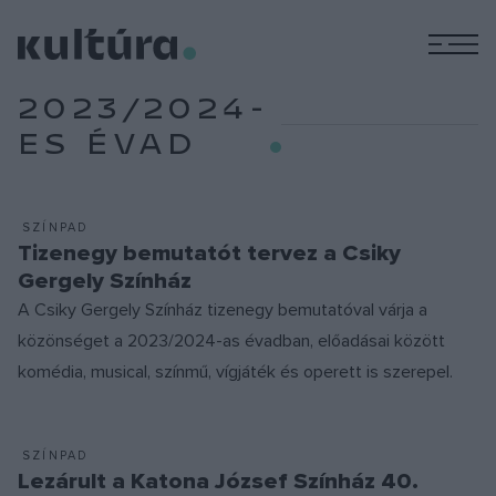
M
2023/2024-
ES ÉVAD
SZÍNPAD
Tizenegy bemutatót tervez a Csiky
Gergely Színház
A Csiky Gergely Színház tizenegy bemutatóval várja a
közönséget a 2023/2024-as évadban, előadásai között
komédia, musical, színmű, vígjáték és operett is szerepel.
SZÍNPAD
Lezárult a Katona József Színház 40.