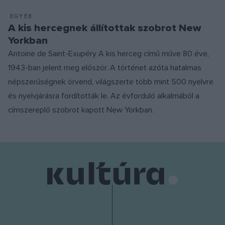
EGYÉB
A kis hercegnek állítottak szobrot New
Yorkban
Antoine de Saint-Exupéry A kis herceg című műve 80 éve,
1943-ban jelent meg először. A történet azóta hatalmas
népszerűségnek örvend, világszerte több mint 500 nyelvre
és nyelvjárásra fordították le. Az évforduló alkalmából a
címszereplő szobrot kapott New Yorkban.