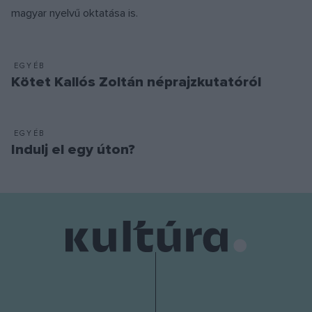
magyar nyelvű oktatása is.
EGYÉB
Kötet Kallós Zoltán néprajzkutatóról
EGYÉB
Indulj el egy úton?