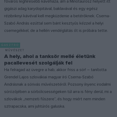
főváros leghíresebb kávéháza, ám a Minótaurosz helyett itt
gigászi adag karydopitával, baklavával és egy egész
rézibriknyi kávéval kell megküzdenie a betérőknek. Cserna-
Szabó András ezúttal sem bánt kesztyűs kézzel a helyi
csemegékkel, de a hellén vendéglátás őt is próbára tette.
GASZTRO
MŰVÉSZET
A hely, ahol a tanksör mellé életünk
pacallevesét szolgálják fel
Ha felragad az üvegre a hab, akkor friss a sör! – tanította
Grendel Lajos szlovákiai magyar író Cserna-Szabó
Andrásnak a sörivás művészetéről. Pozsony ínyenc irodalmi
sörözőjében a sörbölcsességeken túl arra is fény derül, mi a
szlovákok „nemzeti fűszere”, és hogy miért nem minden
sztrapacska, ami juhtúrós galuska.