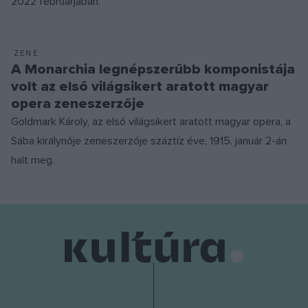
2022 februárjában.
ZENE
A Monarchia legnépszerűbb komponistája
volt az első világsikert aratott magyar
opera zeneszerzője
Goldmark Károly, az első világsikert aratott magyar opera, a
Sába királynője zeneszerzője száztíz éve, 1915. január 2-án
halt meg.