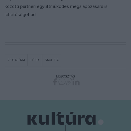
közötti partneri együttműködés megalapozására is
lehetőséget ad.
2B GALÉRIA
HÍREK
SAUL FIA
MEGOSZTÁS