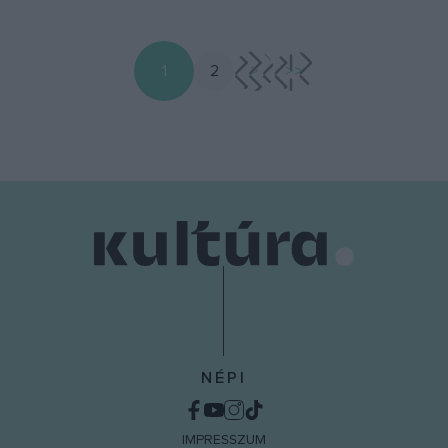
1
2
>
>>
NÉPI
IMPRESSZUM