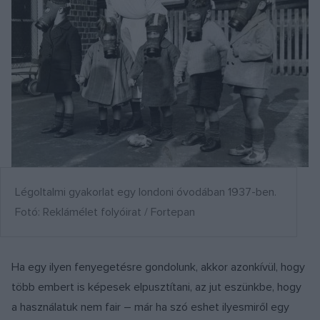
Légoltalmi gyakorlat egy londoni óvodában 1937-ben.
Fotó: Reklámélet folyóirat / Fortepan
Ha egy ilyen fenyegetésre gondolunk, akkor azonkívül, hogy
több embert is képesek elpusztítani, az jut eszünkbe, hogy
a használatuk nem fair – már ha szó eshet ilyesmiről egy