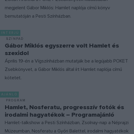
megjelent Gábor Miklós: Hamlet naplója című könyv
bemutatóján a Pesti Színházban.
INTERJÚ
SZÍNPAD
Gábor Miklós egyszerre volt Hamlet és
szexidol
Április 19-én a Vígszínházban mutatják be a legújabb POKET
Zsebkönyvet, a Gábor Miklós által írt Hamlet naplója című
kötetet.
AJÁNLÓ
PROGRAM
Hamlet, Nosferatu, progresszív fotók és
irodalmi hagyatékok – Programajánló
Hamlet-talkshow a Pesti Színházban, Zsolnay-nap a Néprajzi
Múzeumban, Nosferatu a Győri Balettel, irodalmi hagyatékok