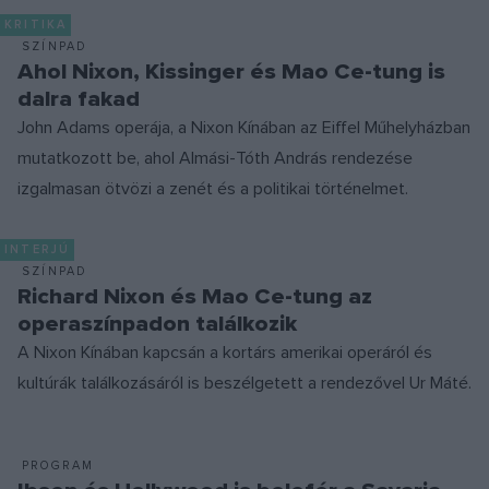
KRITIKA
SZÍNPAD
Ahol Nixon, Kissinger és Mao Ce-tung is
dalra fakad
John Adams operája, a Nixon Kínában az Eiffel Műhelyházban
mutatkozott be, ahol Almási-Tóth András rendezése
izgalmasan ötvözi a zenét és a politikai történelmet.
INTERJÚ
SZÍNPAD
Richard Nixon és Mao Ce-tung az
operaszínpadon találkozik
A Nixon Kínában kapcsán a kortárs amerikai operáról és
kultúrák találkozásáról is beszélgetett a rendezővel Ur Máté.
PROGRAM