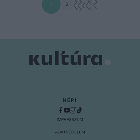
1
2
>
>>
NÉPI
IMPRESSZUM
ADATVÉDELEM