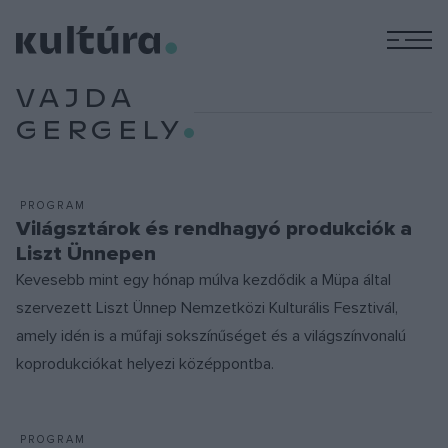
M
VAJDA
GERGELY
PROGRAM
Világsztárok és rendhagyó produkciók a
Liszt Ünnepen
Kevesebb mint egy hónap múlva kezdődik a Müpa által
szervezett Liszt Ünnep Nemzetközi Kulturális Fesztivál,
amely idén is a műfaji sokszínűséget és a világszínvonalú
koprodukciókat helyezi középpontba.
PROGRAM