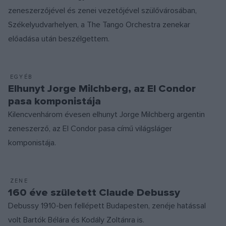
zeneszerzőjével és zenei vezetőjével szülővárosában,
Székelyudvarhelyen, a The Tango Orchestra zenekar
előadása után beszélgettem.
EGYÉB
Elhunyt Jorge Milchberg, az El Condor
pasa komponistája
Kilencvenhárom évesen elhunyt Jorge Milchberg argentin
zeneszerző, az El Condor pasa című világsláger
komponistája.
ZENE
160 éve született Claude Debussy
Debussy 1910-ben fellépett Budapesten, zenéje hatással
volt Bartók Bélára és Kodály Zoltánra is.