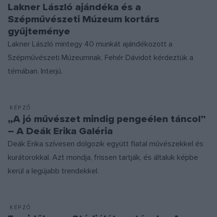
Lakner László ajándéka és a
Szépművészeti Múzeum kortárs
gyűjteménye
Lakner László mintegy 40 munkát ajándékozott a
Szépművészeti Múzeumnak. Fehér Dávidot kérdeztük a
témában. Interjú.
KÉPZŐ
„A jó művészet mindig pengeélen táncol”
– A Deák Erika Galéria
Deák Erika szívesen dolgozik együtt fiatal művészekkel és
kurátorokkal. Azt mondja, frissen tartják, és általuk képbe
kerül a legújabb trendekkel.
KÉPZŐ