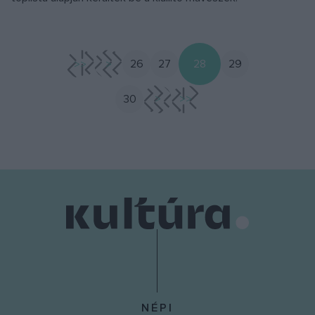
<<
<
26
27
28
29
30
>
>>
NÉPI