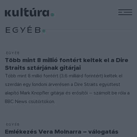
M
EGYÉB
EGYÉB
Több mint 8 millió fontért keltek el a Dire
Straits sztárjának gitárjai
Több mint 8 millió fontért (3,6 milliárd forintért) keltek el
szerdán egy londoni árverésen a Dire Straits együttest
alapító Mark Knopfler gitárjai és erősítői – számolt be róla a
BBC News csütörtökön.
EGYÉB
Emlékezés Vera Molnarra – válogatás